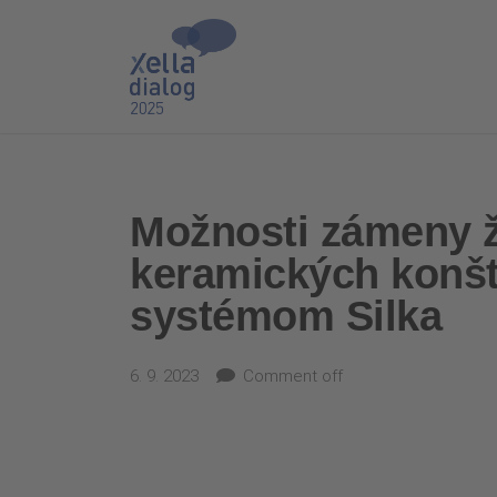
Možnosti zámeny 
keramických konš
systémom Silka
6. 9. 2023
Comment off