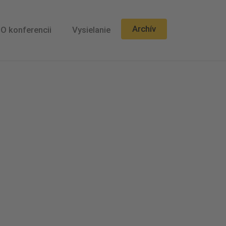
Archív
O konferencii
Vysielanie