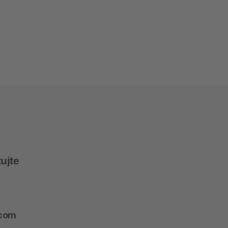
ujte
.com